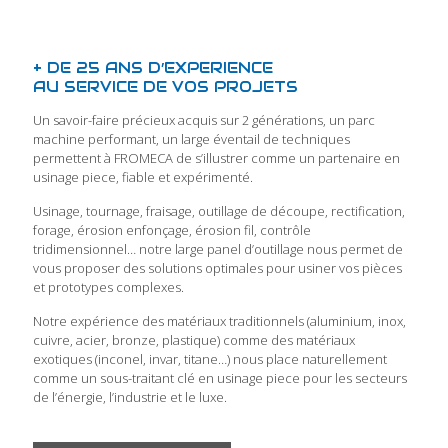
+ DE 25 ANS D’EXPERIENCE
AU SERVICE DE VOS PROJETS
Un savoir-faire précieux acquis sur 2 générations, un parc
machine performant, un large éventail de techniques
permettent à FROMECA de s’illustrer comme un partenaire en
usinage piece, fiable et expérimenté.
Usinage, tournage, fraisage, outillage de découpe, rectification,
forage, érosion enfonçage, érosion fil, contrôle
tridimensionnel… notre large panel d’outillage nous permet de
vous proposer des solutions optimales pour usiner vos pièces
et prototypes complexes.
Notre expérience des matériaux traditionnels (aluminium, inox,
cuivre, acier, bronze, plastique) comme des matériaux
exotiques (inconel, invar, titane…) nous place naturellement
comme un sous-traitant clé en usinage piece pour les secteurs
de l’énergie, l’industrie et le luxe.