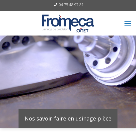
04 75 48 97 81
Nos savoir-faire en usinage pièce