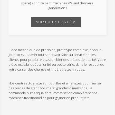
(Isère) et notre parc machines d'avant dernière
génération !
VOIR TOUTES LES VIDÉOS
Piece mecanique de precision, prototype complexe, chaque
jour FROMECA met tout son savoir-faire au service de ses
clients, pour produire et assembler des pièces de qualité. Votre
pièce est fabriquée à l’unité ou petite série, dans le respect de
votre cahier des charges et impératifs techniques.
Nos centres d’usinage sont outillés et aménagés pour réaliser
des pièces de grand volume et grandes dimensions. La
commande numérique et l’automatisation complètent nos
machines traditionnelles pour gagner en productivité.