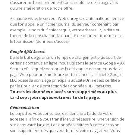
d’assurer un fonctionnement sans problème de la page ainsi
qu’une amélioration de notre offre.
A chaque visite, le serveur Web enregistre automatiquement ce
que l’on appelle un fichier journal du serveur contenant, par
exemple, le nom du fichier requis, votre adresse IP, la date et
l’heure de la consultation, la quantité de données transmises et
le fournisseur (données d’accès).
Google AJAX Search
Dans le but de garantir un temps de chargement plus court de
certains contenus en ligne, nous utilisons le service Google AJAX
Search API, lequel coordonne la délivrance de contenus de la
page Web pour une meilleure performance. La société Google
LLC possède son siège principal aux États-Unis et est certifiée
par le Bouclier de protection des données UE-États-Unis.
Toutes les données d’accès sont supprimées au plus
tard sept jours après votre visite de la page.
Géolocalisation
Le pays d’où vous consultez, est identifié à l’aide de votre
adresse IP afin de vous transférer, si nécessaire, une version de
site dans votre langue. Les données traitées à cette occasion
sont supprimées dès que vous fermez votre navigateur. Vous