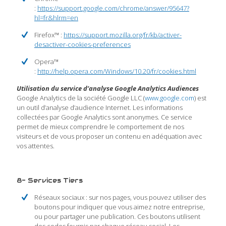
:
https://support.google.com/chrome/answer/95647?
hl=fr&hlrm=en
Firefox™ :
https://support.mozilla.org/fr/kb/activer-
desactiver-cookies-preferences
Opera™
:
http://help.opera.com/Windows/10.20/fr/cookies.html
Utilisation du service d’analyse
Google Analytics Audiences
Google Analytics de la société Google LLC (
www.google.com
) est
un outil d’analyse d’audience Internet. Les informations
collectées par Google Analytics sont anonymes. Ce service
permet de mieux comprendre le comportement de nos
visiteurs et de vous proposer un contenu en adéquation avec
vos attentes.
8- Services Tiers
Réseaux sociaux : sur nos pages, vous pouvez utiliser des
boutons pour indiquer que vous aimez notre entreprise,
ou pour partager une publication. Ces boutons utilisent