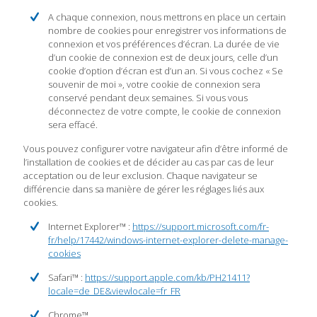
A chaque connexion, nous mettrons en place un certain
nombre de cookies pour enregistrer vos informations de
connexion et vos préférences d’écran. La durée de vie
d’un cookie de connexion est de deux jours, celle d’un
cookie d’option d’écran est d’un an. Si vous cochez « Se
souvenir de moi », votre cookie de connexion sera
conservé pendant deux semaines. Si vous vous
déconnectez de votre compte, le cookie de connexion
sera effacé.
Vous pouvez configurer votre navigateur afin d’être informé de
l’installation de cookies et de décider au cas par cas de leur
acceptation ou de leur exclusion. Chaque navigateur se
différencie dans sa manière de gérer les réglages liés aux
cookies.
Internet Explorer™ :
https://support.microsoft.com/fr-
fr/help/17442/windows-internet-explorer-delete-manage-
cookies
Safari™ :
https://support.apple.com/kb/PH21411?
locale=de_DE&viewlocale=fr_FR
Chrome™