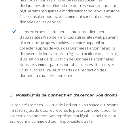
des codes fournis par chaque réseau social. Les
déclarations de confidentialité des réseaux sociaux sont
régulièrement sujettes à modifications : nous vous invitons
à les consulter pour savoir comment sont traitées vos
données via les cookies.
Liens externes : le site peut contenir des liens vers
d’autres sites Web de Tiers. Ces autres sites web peuvent
placer leurs propres cookies sur votre appareil ou
collecter auprès de vous des Données Personnelles. Ils
disposent de leurs propres règles en matière de collecte,
d’utilisation et de divulgation de Données Personnelles.
Nous ne sommes pas responsables de ces sites tiers et
vous invitons à lire leurs chartes de protection des
données à caractère personne.
9- Possibilités de contact et d’exercer vos droits
La société Fromeca – 77 rue de l’Industrie ZA Espace du Royans
– 38680 St Just de Claix représente le poste compétent pour la
collecte des données. Son représentant légal : Lionel Fromant
est reconnu comme éditeur responsable du site.